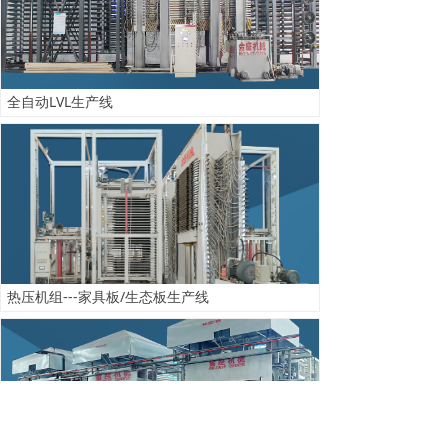
全自动LVL生产线
热压机组---家具板/生态板生产线