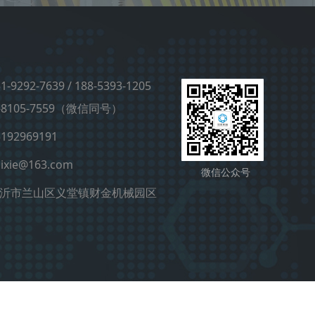
-9292-7639 / 188-5393-1205
105-7559（微信同号）
92969191
ixie@163.com
微信公众号
沂市兰山区义堂镇财金机械园区