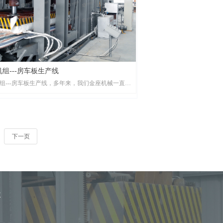
组---家具板/生态板生产线
组---家具板/生态板生产线，多年来，我们金座机
组---房车板生产线
致力于自动化生产设备和异型定制设备的研发生
发制造超长尺寸、超高层数、超大压力自动热压系
组---房车板生产线，多年来，我们金座机械一直致
动化生产设备和异型定制设备的研发生产，研发制
尺寸、超高层数、超大压力自动热压系统。
下一页
精