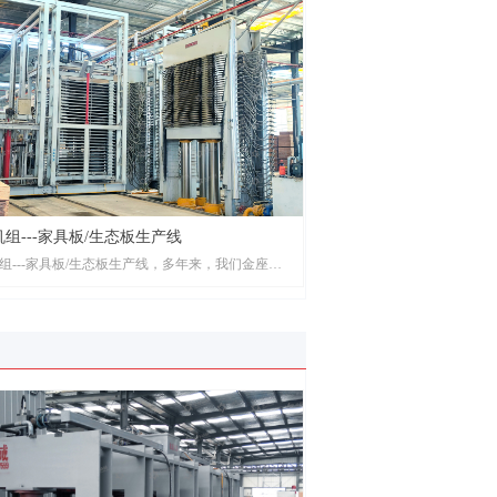
板---集装箱地板生产线
板---集装箱地板生产线，多年来，我们金座机械一
于自动化生产设备和异型定制设备的研发生产，研
组---家具板/生态板生产线
超长尺寸、超高层数、超大压力自动热压系统。
组---家具板/生态板生产线，多年来，我们金座机
致力于自动化生产设备和异型定制设备的研发生
发制造超长尺寸、超高层数、超大压力自动热压系