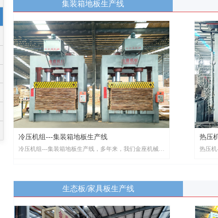
集装箱地板生产线
冷压机组---集装箱地板生产线
热压机
冷压机组---集装箱地板生产线，多年来，我们金座机械一
热压机
直致力于自动化生产设备和异型定制设备的研发生产，研
致力于
发制造超长尺寸、超高层数、超大压力自动热压系统。
制造超
生态板/家具板生产线