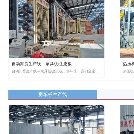
热压机组---集装箱地板生产线
自动上
热压机组---集装箱地板生产线，多年来，我们金座机械一
自动上
直致力于自动化生产设备和异型定制设备的研发生产，研
自动卸货生产线---家具板/生态板
直致力
热压机
发制造超长尺寸、超高层数、超大压力自动热压系统。
发制造
自动卸货生产线---家具板/生态板，多年来，我们金座机
热压机
械一直致力于自动化生产设备和异型定制设备的研发生
械一直
产，研发制造超长尺寸、超高层数、超大压力自动热压系
产，研
统。
统。
房车板生产线