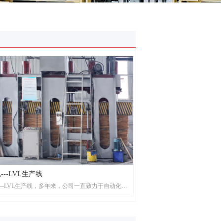
---LVL生产线
---LVL生产线，多年来，公司一直致力于自动化生
和异型定制设备的研发生产，研发制造超长尺寸、
数、超大压力自动热压系统。