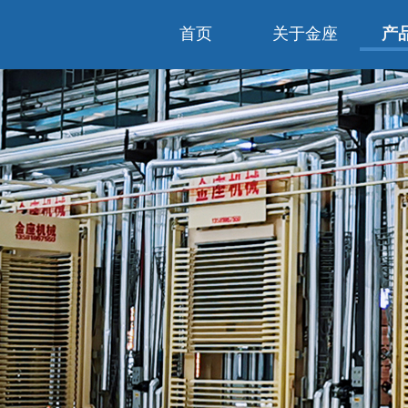
首页
关于金座
产