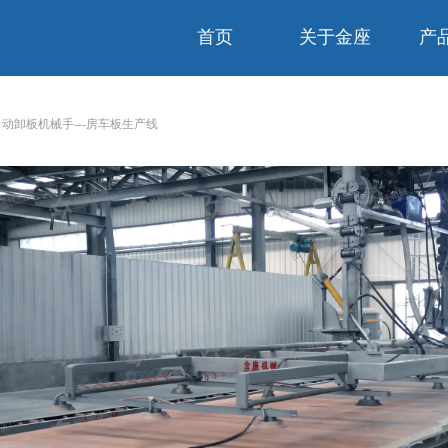
首页
关于金座
产
自动卸板机械手---房车板生产线